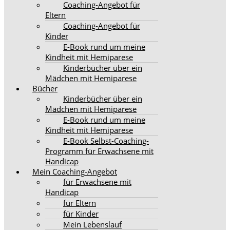
Coaching-Angebot für
Eltern
Coaching-Angebot für
Kinder
E-Book rund um meine
Kindheit mit Hemiparese
Kinderbücher über ein
Mädchen mit Hemiparese
Bücher
Kinderbücher über ein
Mädchen mit Hemiparese
E-Book rund um meine
Kindheit mit Hemiparese
E-Book Selbst-Coaching-
Programm für Erwachsene mit
Handicap
Mein Coaching-Angebot
für Erwachsene mit
Handicap
für Eltern
für Kinder
Mein Lebenslauf