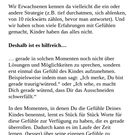
Wir Erwachsenen kennen da vielleicht die ein oder
andere Strategie (z.B. tief durchatmen, sich ablenken,
von 10 rückwärts zählen, bevor man antwortet). Und
wir haben schon viele Erfahrungen mit Gefühlen
gemacht, Kinder haben das alles nicht.
Deshalb ist es hilfreich…
… gerade in solchen Momenten noch nicht über
Lösungen und Möglichkeiten zu sprechen, sondern
erst einmal das Gefühl des Kindes aufzunehmen.
Beispielsweise indem man sagt: „Ich merke, Du bist
gerade traurig/wütend.“ oder „Ich sehe, es macht
Dich gerade wütend, dass Dir das Ausschneiden
schwerfällt.“
In den Momenten, in denen Du die Gefühle Deines
Kindes benennst, lernt es Stück für Stück Worte für
diese Gefühle zur Verfügung zu haben, die es gerade
überrollen. Dadurch kann es im Laufe der Zeit
lernen, (besser) über seine eigenen Gefühle zu