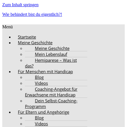
Zum Inhalt springen
Wie behindert bist du eigentlich?!
Menü
Startseite
Meine Geschichte
Meine Geschichte
Mein Lebenslauf
Hemiparese – Was ist
das?
Für Menschen mit Handicap
Blog
Videos
Coaching-Angebot für
Erwachsene mit Handicap
Dein Selbst-Coaching-
Programm
Für Eltern und Angehörige
Blog
Videos