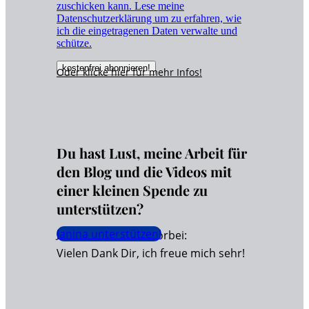
zuschicken kann. Lese meine
Datenschutzerklärung um zu erfahren, wie
ich die eingetragenen Daten verwalte und
schütze.
Oder klicke hier für
mehr
Infos!
Du hast Lust, meine Arbeit für
den Blog und die Videos mit
einer kleinen Spende zu
unterstützen?
Janina unterstützen!
Dann schaue hier vorbei:
Vielen Dank Dir, ich freue mich sehr!