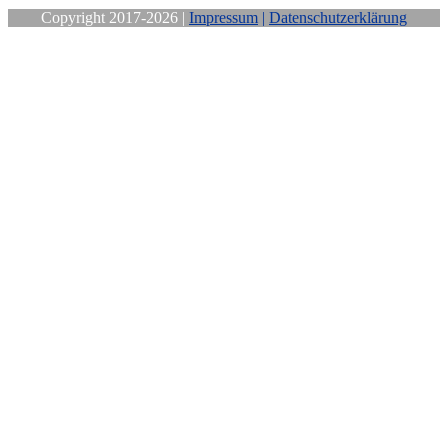
Copyright 2017-2026 |
Impressum
|
Datenschutzerklärung
Close
this
module
Sichere Dir
Deine
kostenfreie
Mittwochs-
Motivation!
Wenn Du selbst ein Handicap hast,