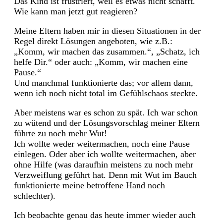
Das Kind ist frustriert, weil es etwas nicht schafft.
Wie kann man jetzt gut reagieren?
Meine Eltern haben mir in diesen Situationen in der
Regel direkt Lösungen angeboten, wie z.B.:
„Komm, wir machen das zusammen.“, „Schatz, ich
helfe Dir.“ oder auch: „Komm, wir machen eine
Pause.“
Und manchmal funktionierte das; vor allem dann,
wenn ich noch nicht total im Gefühlschaos steckte.
Aber meistens war es schon zu spät. Ich war schon
zu wütend und der Lösungsvorschlag meiner Eltern
führte zu noch mehr Wut!
Ich wollte weder weitermachen, noch eine Pause
einlegen. Oder aber ich wollte weitermachen, aber
ohne Hilfe (was daraufhin meistens zu noch mehr
Verzweiflung geführt hat. Denn mit Wut im Bauch
funktionierte meine betroffene Hand noch
schlechter).
Ich beobachte genau das heute immer wieder auch