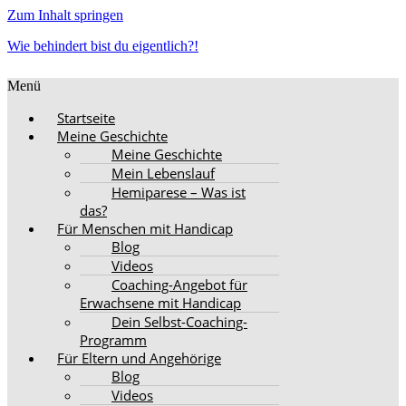
Zum Inhalt springen
Wie behindert bist du eigentlich?!
Menü
Startseite
Meine Geschichte
Meine Geschichte
Mein Lebenslauf
Hemiparese – Was ist
das?
Für Menschen mit Handicap
Blog
Videos
Coaching-Angebot für
Erwachsene mit Handicap
Dein Selbst-Coaching-
Programm
Für Eltern und Angehörige
Blog
Videos