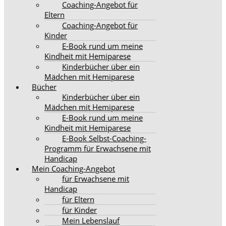
Coaching-Angebot für
Eltern
Coaching-Angebot für
Kinder
E-Book rund um meine
Kindheit mit Hemiparese
Kinderbücher über ein
Mädchen mit Hemiparese
Bücher
Kinderbücher über ein
Mädchen mit Hemiparese
E-Book rund um meine
Kindheit mit Hemiparese
E-Book Selbst-Coaching-
Programm für Erwachsene mit
Handicap
Mein Coaching-Angebot
für Erwachsene mit
Handicap
für Eltern
für Kinder
Mein Lebenslauf