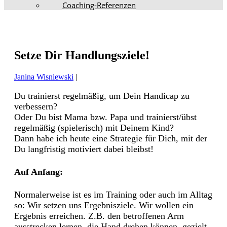
Coaching-Referenzen
Setze Dir Handlungsziele!
Janina Wisniewski
|
Du trainierst regelmäßig, um Dein Handicap zu
verbessern?
Oder Du bist Mama bzw. Papa und trainierst/übst
regelmäßig (spielerisch) mit Deinem Kind?
Dann habe ich heute eine Strategie für Dich, mit der
Du langfristig motiviert dabei bleibst!
Auf Anfang:
Normalerweise ist es im Training oder auch im Alltag
so: Wir setzen uns Ergebnisziele. Wir wollen ein
Ergebnis erreichen. Z.B. den betroffenen Arm
ausstrecken lernen, die Hand drehen können, gezielt