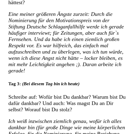
hättest?
Eine meiner größeren Ängste zurzeit: Durch die
Nominierung für den Motivationspreis von der
Stiftung Deutsche Schlaganfallhilfe werde ich gerade
häufiger interviewt; für Zeitungen, aber auch für`s
Fernsehen. Und da habe ich einen ziemlich großen
Respekt vor. Es war hilfreich, das einfach mal
aufzuschreiben und zu überlegen, was ich tun würde,
wenn ich diese Angst nicht hätte – locker bleiben, es
mit mehr Leichtigkeit angehen ;). Daran arbeite ich
gerade!
Tag 3:
(Bei diesem Tag bin ich heute)
Schreibe auf: Wofür bist Du dankbar? Warum bist Du
dafür dankbar? Und auch: Was magst Du an Dir
selbst? Worauf bist Du stolz?
Ich weiß inzwischen ziemlich genau, wofür ich alles
dankbar bin (für große Dinge wie meine körperlichen
Erfolge, für die Nominierung, für meine Beziehung,