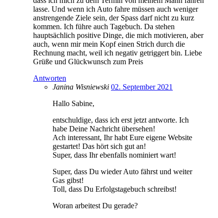
dass ich mich zu dem Termin von meinem Mann fahren
lasse. Und wenn ich Auto fahre müssen auch weniger
anstrengende Ziele sein, der Spass darf nicht zu kurz
kommen. Ich führe auch Tagebuch. Da stehen
hauptsächlich positive Dinge, die mich motivieren, aber
auch, wenn mir mein Kopf einen Strich durch die
Rechnung macht, weil ich negativ getriggert bin. Liebe
Grüße und Glückwunsch zum Preis
Antworten
Janina Wisniewski
02. September 2021
Hallo Sabine,
entschuldige, dass ich erst jetzt antworte. Ich
habe Deine Nachricht übersehen!
Ach interessant, Ihr habt Eure eigene Website
gestartet! Das hört sich gut an!
Super, dass Ihr ebenfalls nominiert wart!
Super, dass Du wieder Auto fährst und weiter
Gas gibst!
Toll, dass Du Erfolgstagebuch schreibst!
Woran arbeitest Du gerade?