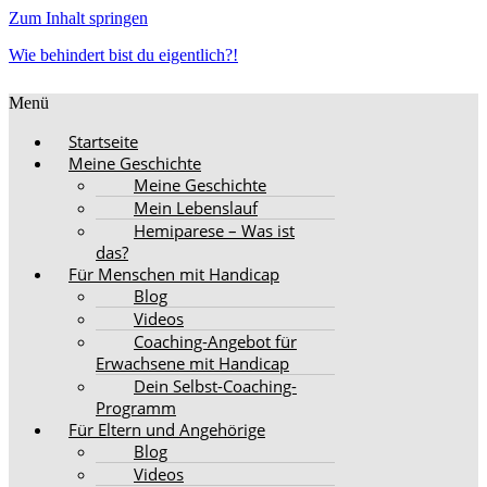
Zum Inhalt springen
Wie behindert bist du eigentlich?!
Menü
Startseite
Meine Geschichte
Meine Geschichte
Mein Lebenslauf
Hemiparese – Was ist
das?
Für Menschen mit Handicap
Blog
Videos
Coaching-Angebot für
Erwachsene mit Handicap
Dein Selbst-Coaching-
Programm
Für Eltern und Angehörige
Blog
Videos