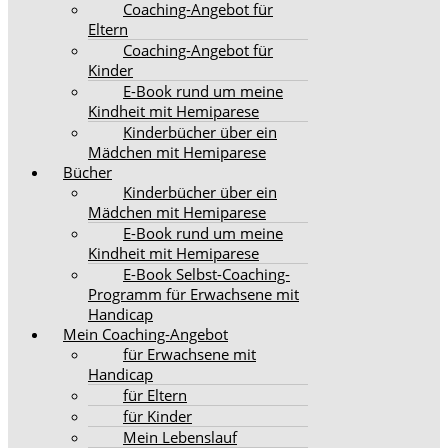
Coaching-Angebot für
Eltern
Coaching-Angebot für
Kinder
E-Book rund um meine
Kindheit mit Hemiparese
Kinderbücher über ein
Mädchen mit Hemiparese
Bücher
Kinderbücher über ein
Mädchen mit Hemiparese
E-Book rund um meine
Kindheit mit Hemiparese
E-Book Selbst-Coaching-
Programm für Erwachsene mit
Handicap
Mein Coaching-Angebot
für Erwachsene mit
Handicap
für Eltern
für Kinder
Mein Lebenslauf