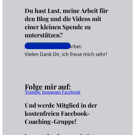
Du hast Lust, meine Arbeit für
den Blog und die Videos mit
einer kleinen Spende zu
unterstützen?
Janina unterstützen!
Dann schaue hier vorbei:
Vielen Dank Dir, ich freue mich sehr!
Folge mir auf:
Youtube
Instagram
Facebook
Und werde Mitglied in der
kostenfreien Facebook-
Coaching-Gruppe!