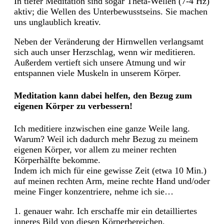
In tiefer Meditation sind sogar Theta-Wellen (7-4 Hz)
aktiv; die Wellen des Unterbewusstseins. Sie machen
uns unglaublich kreativ.
Neben der Veränderung der Hirnwellen verlangsamt
sich auch unser Herzschlag, wenn wir meditieren.
Außerdem vertieft sich unsere Atmung und wir
entspannen viele Muskeln in unserem Körper.
Meditation kann dabei helfen, den Bezug zum
eigenen Körper zu verbessern!
Ich meditiere inzwischen eine ganze Weile lang.
Warum? Weil ich dadurch mehr Bezug zu meinem
eigenen Körper, vor allem zu meiner rechten
Körperhälfte bekomme.
Indem ich mich für eine gewisse Zeit (etwa 10 Min.)
auf meinen rechten Arm, meine rechte Hand und/oder
meine Finger konzentriere, nehme ich sie…
1. genauer wahr. Ich erschaffe mir ein detailliertes
inneres Bild von diesen Körperbereichen,