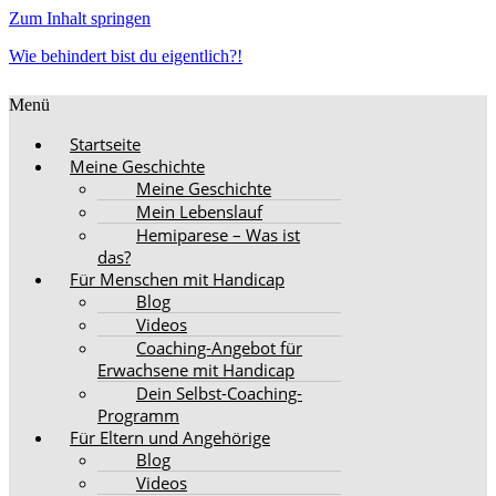
Zum Inhalt springen
Wie behindert bist du eigentlich?!
Menü
Startseite
Meine Geschichte
Meine Geschichte
Mein Lebenslauf
Hemiparese – Was ist
das?
Für Menschen mit Handicap
Blog
Videos
Coaching-Angebot für
Erwachsene mit Handicap
Dein Selbst-Coaching-
Programm
Für Eltern und Angehörige
Blog
Videos