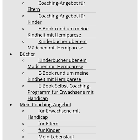
Coaching-Angebot für
Eltern
Coaching-Angebot für
Kinder
E-Book rund um meine
Kindheit mit Hemiparese
Kinderbücher über ein
Mädchen mit Hemiparese
Bücher
Kinderbücher über ein
Mädchen mit Hemiparese
E-Book rund um meine
Kindheit mit Hemiparese
E-Book Selbst-Coaching-
Programm für Erwachsene mit
Handicap
Mein Coaching-Angebot
für Erwachsene mit
Handicap
für Eltern
für Kinder
Mein Lebenslauf