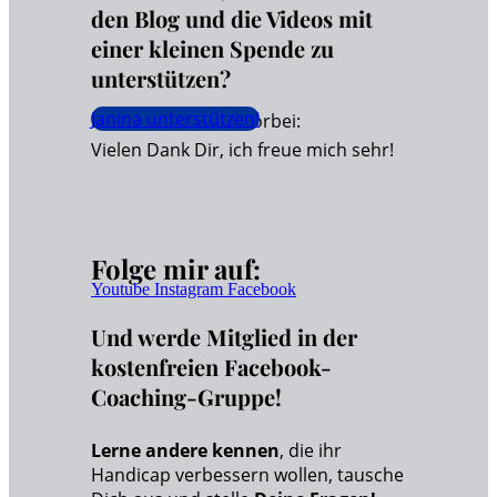
den Blog und die Videos mit
einer kleinen Spende zu
unterstützen?
Janina unterstützen!
Dann schaue hier vorbei:
Vielen Dank Dir, ich freue mich sehr!
Folge mir auf:
Youtube
Instagram
Facebook
Und werde Mitglied in der
kostenfreien Facebook-
Coaching-Gruppe!
Lerne andere kennen
, die ihr
Handicap verbessern wollen, tausche