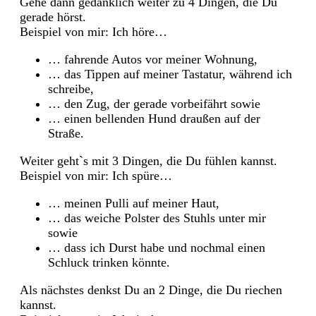
Gehe dann gedanklich weiter zu 4 Dingen, die Du
gerade hörst.
Beispiel von mir: Ich höre…
… fahrende Autos vor meiner Wohnung,
… das Tippen auf meiner Tastatur, während ich
schreibe,
… den Zug, der gerade vorbeifährt sowie
… einen bellenden Hund draußen auf der
Straße.
Weiter geht`s mit 3 Dingen, die Du fühlen kannst.
Beispiel von mir: Ich spüre…
… meinen Pulli auf meiner Haut,
… das weiche Polster des Stuhls unter mir
sowie
… dass ich Durst habe und nochmal einen
Schluck trinken könnte.
Als nächstes denkst Du an 2 Dinge, die Du riechen
kannst.