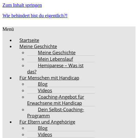
Zum Inhalt springen
Wie behindert bist du eigentlich?!
Menü
Startseite
Meine Geschichte
Meine Geschichte
Mein Lebenslauf
Hemiparese – Was ist
das?
Für Menschen mit Handicap
Blog
Videos
Coaching-Angebot für
Erwachsene mit Handicap
Dein Selbst-Coaching-
Programm
Für Eltern und Angehörige
Blog
Videos