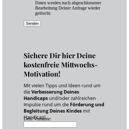
Daten werden nach abgeschlossener
Bearbeitung Deiner Anfrage wieder
gelöscht.
Senden
Sichere Dir hier Deine
kostenfreie Mittwochs-
Motivation!
Mit vielen Tipps und Ideen rund um
die
Verbesserung Deines
Handicaps
und/oder zahlreichen
Impulse rund um die
Förderung und
Begleitung Deines Kindes
mit
Handicap!
Dein Vorname: