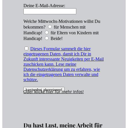
Deine E-Mail-Adresse:
Welche Mittwochs-Motivationen willst Du
bekommen?
für Menschen mit
Handicap!
für Eltern von Kindern mit
Handicap!
Beide!
Dieses Formular sammelt die hier
eingetragenen Daten, damit ich Dir in
Zukunft interessante Neuigkeiten per E-Mail
zuschicken kann. Lese meine
Datenschutzerklärung um zu erfahren, wie
ich die eingetragenen Daten verwalte und
schütze.
Oder klicke hier für
mehr
Infos!
Du hast Lust, meine Arbeit für