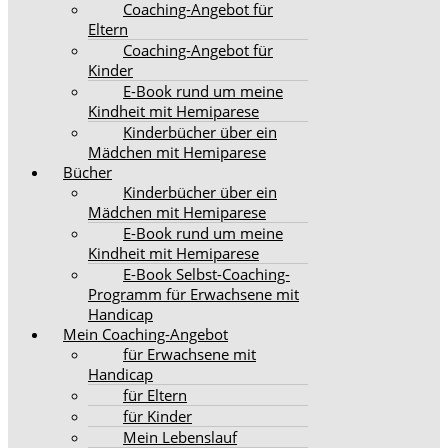
Coaching-Angebot für
Eltern
Coaching-Angebot für
Kinder
E-Book rund um meine
Kindheit mit Hemiparese
Kinderbücher über ein
Mädchen mit Hemiparese
Bücher
Kinderbücher über ein
Mädchen mit Hemiparese
E-Book rund um meine
Kindheit mit Hemiparese
E-Book Selbst-Coaching-
Programm für Erwachsene mit
Handicap
Mein Coaching-Angebot
für Erwachsene mit
Handicap
für Eltern
für Kinder
Mein Lebenslauf