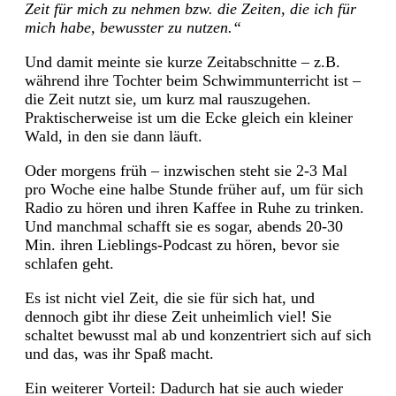
Zeit für mich zu nehmen bzw. die Zeiten, die ich für
mich habe, bewusster zu nutzen.“
Und damit meinte sie kurze Zeitabschnitte – z.B.
während ihre Tochter beim Schwimmunterricht ist –
die Zeit nutzt sie, um kurz mal rauszugehen.
Praktischerweise ist um die Ecke gleich ein kleiner
Wald, in den sie dann läuft.
Oder morgens früh – inzwischen steht sie 2-3 Mal
pro Woche eine halbe Stunde früher auf, um für sich
Radio zu hören und ihren Kaffee in Ruhe zu trinken.
Und manchmal schafft sie es sogar, abends 20-30
Min. ihren Lieblings-Podcast zu hören, bevor sie
schlafen geht.
Es ist nicht viel Zeit, die sie für sich hat, und
dennoch gibt ihr diese Zeit unheimlich viel! Sie
schaltet bewusst mal ab und konzentriert sich auf sich
und das, was ihr Spaß macht.
Ein weiterer Vorteil: Dadurch hat sie auch wieder