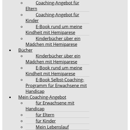
Coaching-Angebot für
Eltern
Coaching-Angebot für
Kinder
E-Book rund um meine
Kindheit mit Hemiparese
Kinderbücher über ein
Mädchen mit Hemiparese
Bücher
Kinderbücher über ein
Mädchen mit Hemiparese
E-Book rund um meine
Kindheit mit Hemiparese
E-Book Selbst-Coaching-
Programm für Erwachsene mit
Handicap
Mein Coaching-Angebot
für Erwachsene mit
Handicap
für Eltern
für Kinder
Mein Lebenslauf