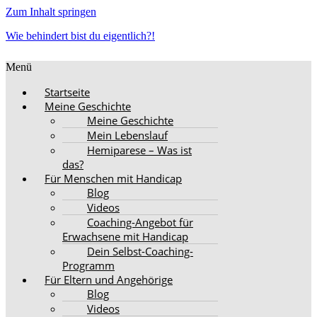
Zum Inhalt springen
Wie behindert bist du eigentlich?!
Menü
Startseite
Meine Geschichte
Meine Geschichte
Mein Lebenslauf
Hemiparese – Was ist
das?
Für Menschen mit Handicap
Blog
Videos
Coaching-Angebot für
Erwachsene mit Handicap
Dein Selbst-Coaching-
Programm
Für Eltern und Angehörige
Blog
Videos