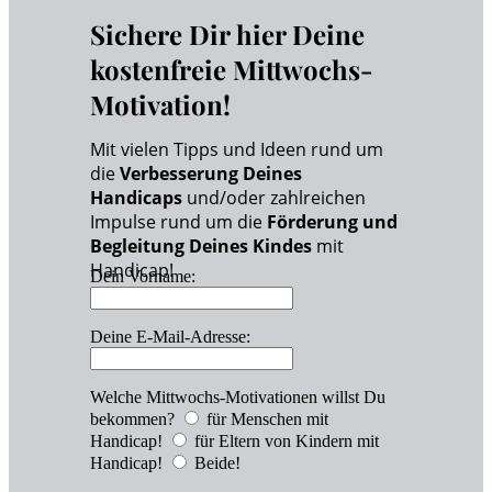
Sichere Dir hier Deine
kostenfreie Mittwochs-
Motivation!
Mit vielen Tipps und Ideen rund um
die
Verbesserung Deines
Handicaps
und/oder zahlreichen
Impulse rund um die
Förderung und
Begleitung Deines Kindes
mit
Handicap!
Dein Vorname:
Deine E-Mail-Adresse:
Welche Mittwochs-Motivationen willst Du
bekommen?
für Menschen mit
Handicap!
für Eltern von Kindern mit
Handicap!
Beide!