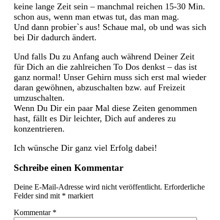
keine lange Zeit sein – manchmal reichen 15-30 Min.
schon aus, wenn man etwas tut, das man mag.
Und dann probier`s aus! Schaue mal, ob und was sich
bei Dir dadurch ändert.
Und falls Du zu Anfang auch während Deiner Zeit
für Dich an die zahlreichen To Dos denkst – das ist
ganz normal! Unser Gehirn muss sich erst mal wieder
daran gewöhnen, abzuschalten bzw. auf Freizeit
umzuschalten.
Wenn Du Dir ein paar Mal diese Zeiten genommen
hast, fällt es Dir leichter, Dich auf anderes zu
konzentrieren.
Ich wünsche Dir ganz viel Erfolg dabei!
Schreibe einen Kommentar
Deine E-Mail-Adresse wird nicht veröffentlicht.
Erforderliche
Felder sind mit
*
markiert
Kommentar
*