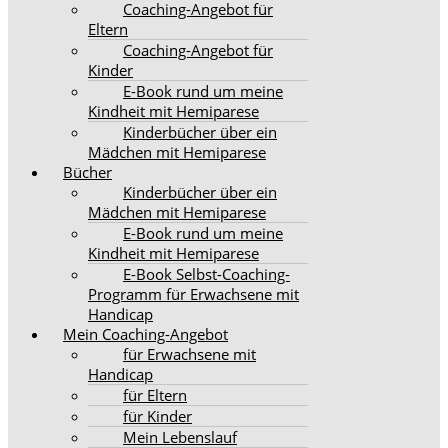
Coaching-Angebot für
Eltern
Coaching-Angebot für
Kinder
E-Book rund um meine
Kindheit mit Hemiparese
Kinderbücher über ein
Mädchen mit Hemiparese
Bücher
Kinderbücher über ein
Mädchen mit Hemiparese
E-Book rund um meine
Kindheit mit Hemiparese
E-Book Selbst-Coaching-
Programm für Erwachsene mit
Handicap
Mein Coaching-Angebot
für Erwachsene mit
Handicap
für Eltern
für Kinder
Mein Lebenslauf