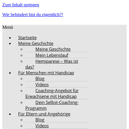
Zum Inhalt springen
Wie behindert bist du eigentlich?!
Menü
Startseite
Meine Geschichte
Meine Geschichte
Mein Lebenslauf
Hemiparese – Was ist
das?
Für Menschen mit Handicap
Blog
Videos
Coaching-Angebot für
Erwachsene mit Handicap
Dein Selbst-Coaching-
Programm
Für Eltern und Angehörige
Blog
Videos