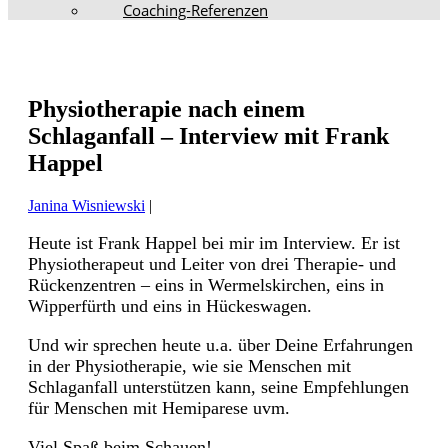
Coaching-Referenzen
Physiotherapie nach einem
Schlaganfall – Interview mit Frank
Happel
Janina Wisniewski
|
Heute ist Frank Happel bei mir im Interview. Er ist
Physiotherapeut und Leiter von drei Therapie- und
Rückenzentren – eins in Wermelskirchen, eins in
Wipperfürth und eins in Hückeswagen.
Und wir sprechen heute u.a. über Deine Erfahrungen
in der Physiotherapie, wie sie Menschen mit
Schlaganfall unterstützen kann, seine Empfehlungen
für Menschen mit Hemiparese uvm.
Viel Spaß beim Schauen!