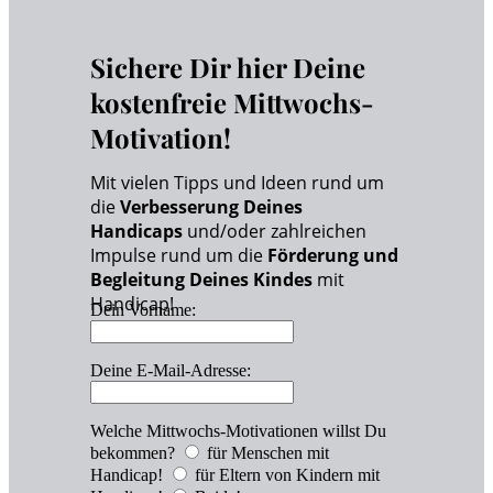
Sichere Dir hier Deine
kostenfreie Mittwochs-
Motivation!
Mit vielen Tipps und Ideen rund um
die
Verbesserung Deines
Handicaps
und/oder zahlreichen
Impulse rund um die
Förderung und
Begleitung Deines Kindes
mit
Handicap!
Dein Vorname:
Deine E-Mail-Adresse:
Welche Mittwochs-Motivationen willst Du
bekommen?
für Menschen mit
Handicap!
für Eltern von Kindern mit