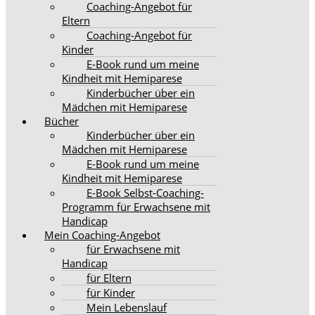
Coaching-Angebot für
Eltern
Coaching-Angebot für
Kinder
E-Book rund um meine
Kindheit mit Hemiparese
Kinderbücher über ein
Mädchen mit Hemiparese
Bücher
Kinderbücher über ein
Mädchen mit Hemiparese
E-Book rund um meine
Kindheit mit Hemiparese
E-Book Selbst-Coaching-
Programm für Erwachsene mit
Handicap
Mein Coaching-Angebot
für Erwachsene mit
Handicap
für Eltern
für Kinder
Mein Lebenslauf