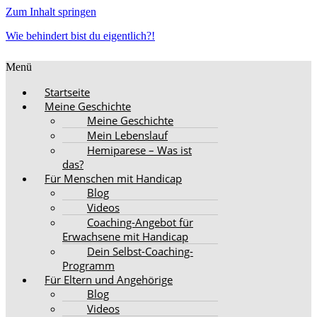
Zum Inhalt springen
Wie behindert bist du eigentlich?!
Menü
Startseite
Meine Geschichte
Meine Geschichte
Mein Lebenslauf
Hemiparese – Was ist
das?
Für Menschen mit Handicap
Blog
Videos
Coaching-Angebot für
Erwachsene mit Handicap
Dein Selbst-Coaching-
Programm
Für Eltern und Angehörige
Blog
Videos