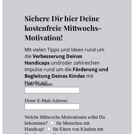
Sichere Dir hier Deine
kostenfreie Mittwochs-
Motivation!
Mit vielen Tipps und Ideen rund um
die
Verbesserung Deines
Handicaps
und/oder zahlreichen
Impulse rund um die
Förderung und
Begleitung Deines Kindes
mit
Handicap!
Dein Vorname:
Deine E-Mail-Adresse:
Welche Mittwochs-Motivationen willst Du
bekommen?
für Menschen mit
Handicap!
für Eltern von Kindern mit