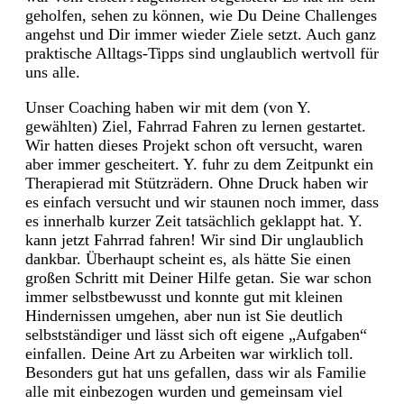
geholfen, sehen zu können, wie Du Deine Challenges
angehst und Dir immer wieder Ziele setzt. Auch ganz
praktische Alltags-Tipps sind unglaublich wertvoll für
uns alle.
Unser Coaching haben wir mit dem (von Y.
gewählten) Ziel, Fahrrad Fahren zu lernen gestartet.
Wir hatten dieses Projekt schon oft versucht, waren
aber immer gescheitert. Y. fuhr zu dem Zeitpunkt ein
Therapierad mit Stützrädern. Ohne Druck haben wir
es einfach versucht und wir staunen noch immer, dass
es innerhalb kurzer Zeit tatsächlich geklappt hat. Y.
kann jetzt Fahrrad fahren! Wir sind Dir unglaublich
dankbar. Überhaupt scheint es, als hätte Sie einen
großen Schritt mit Deiner Hilfe getan. Sie war schon
immer selbstbewusst und konnte gut mit kleinen
Hindernissen umgehen, aber nun ist Sie deutlich
selbstständiger und lässt sich oft eigene „Aufgaben“
einfallen. Deine Art zu Arbeiten war wirklich toll.
Besonders gut hat uns gefallen, dass wir als Familie
alle mit einbezogen wurden und gemeinsam viel