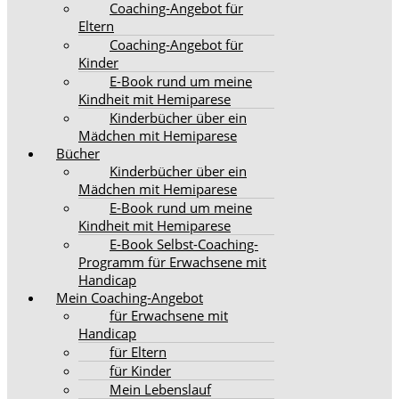
Coaching-Angebot für
Eltern
Coaching-Angebot für
Kinder
E-Book rund um meine
Kindheit mit Hemiparese
Kinderbücher über ein
Mädchen mit Hemiparese
Bücher
Kinderbücher über ein
Mädchen mit Hemiparese
E-Book rund um meine
Kindheit mit Hemiparese
E-Book Selbst-Coaching-
Programm für Erwachsene mit
Handicap
Mein Coaching-Angebot
für Erwachsene mit
Handicap
für Eltern
für Kinder
Mein Lebenslauf