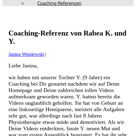
Coaching-Referenzen
Coaching-Referenz von Rabea K. und
Y.
Janina Wisniewski
|
Liebe Janina,
wir haben mit unserer Tochter Y. (9 Jahre) ein
Coaching bei Dir gestartet nachdem wir auf Deine
Homepage und Deine zahlreichen tollen Videos
aufmerksam geworden waren. Y. hatten bereits die
Videos unglaublich geholfen. Sie hat von Geburt an
eine linksseitige Hemiparese, meistert alle Aufgaben
sehr gut, war allerdings nach fast 8 Jahren
Physiotherapie etwas müde und demotiviert. Als wir
Deine Videos entdeckten, fasste Y. neuen Mut und
war vom ersten Augenblick begeistert. Es hat ihr sehr