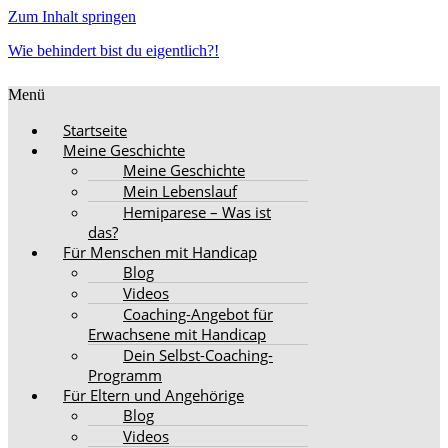
Zum Inhalt springen
Wie behindert bist du eigentlich?!
Menü
Startseite
Meine Geschichte
Meine Geschichte
Mein Lebenslauf
Hemiparese – Was ist
das?
Für Menschen mit Handicap
Blog
Videos
Coaching-Angebot für
Erwachsene mit Handicap
Dein Selbst-Coaching-
Programm
Für Eltern und Angehörige
Blog
Videos