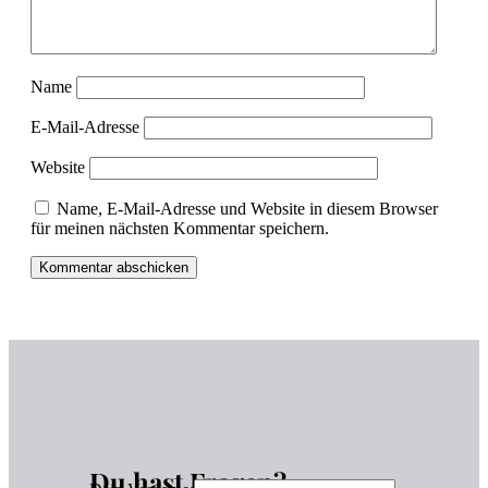
Name
E-Mail-Adresse
Website
Name, E-Mail-Adresse und Website in diesem Browser
für meinen nächsten Kommentar speichern.
Du hast Fragen?