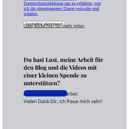
Datenschutzerklärung um zu erfahren, wie
ich die eingetragenen Daten verwalte und
schütze.
Oder klicke hier für
mehr
Infos!
Du hast Lust, meine Arbeit für
den Blog und die Videos mit
einer kleinen Spende zu
unterstützen?
Janina unterstützen!
Dann schaue hier vorbei:
Vielen Dank Dir, ich freue mich sehr!