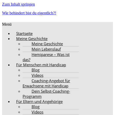
Zum Inhalt springen
Wie behindert bist du eigentlich?!
Menü
Startseite
Meine Geschichte
Meine Geschichte
Mein Lebenslauf
Hemiparese – Was ist
das?
Für Menschen mit Handicap
Blog
Videos
Coaching-Angebot für
Erwachsene mit Handicap
Dein Selbst-Coaching-
Programm
Für Eltern und Angehörige
Blog
Videos