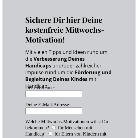
Sichere Dir hier Deine
kostenfreie Mittwochs-
Motivation!
Mit vielen Tipps und Ideen rund um
die
Verbesserung Deines
Handicaps
und/oder zahlreichen
Impulse rund um die
Förderung und
Begleitung Deines Kindes
mit
Handicap!
Dein Vorname:
Deine E-Mail-Adresse:
Welche Mittwochs-Motivationen willst Du
bekommen?
für Menschen mit
Handicap!
für Eltern von Kindern mit