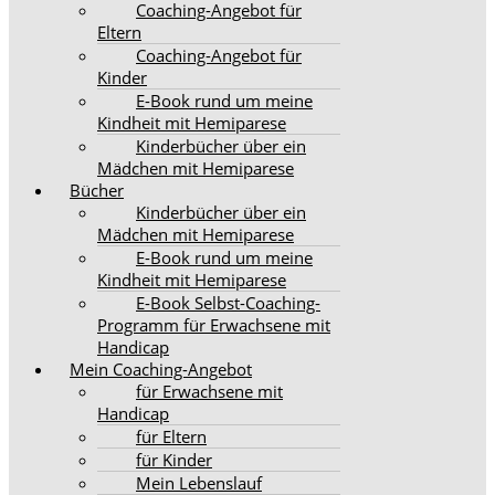
Coaching-Angebot für
Eltern
Coaching-Angebot für
Kinder
E-Book rund um meine
Kindheit mit Hemiparese
Kinderbücher über ein
Mädchen mit Hemiparese
Bücher
Kinderbücher über ein
Mädchen mit Hemiparese
E-Book rund um meine
Kindheit mit Hemiparese
E-Book Selbst-Coaching-
Programm für Erwachsene mit
Handicap
Mein Coaching-Angebot
für Erwachsene mit
Handicap
für Eltern
für Kinder
Mein Lebenslauf