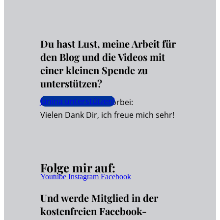
Du hast Lust, meine Arbeit für
den Blog und die Videos mit
einer kleinen Spende zu
unterstützen?
Janina unterstützen!
Dann schaue hier vorbei:
Vielen Dank Dir, ich freue mich sehr!
Folge mir auf:
Youtube
Instagram
Facebook
Und werde Mitglied in der
kostenfreien Facebook-