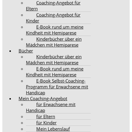
Coaching-Angebot für
Eltern
Coaching-Angebot für
Kinder
E-Book rund um meine
Kindheit mit Hemiparese
Kinderbücher über ein
Mädchen mit Hemiparese
Bücher
Kinderbücher über ein
Mädchen mit Hemiparese
E-Book rund um meine
Kindheit mit Hemiparese
E-Book Selbst-Coaching-
Programm für Erwachsene mit
Handicap
Mein Coaching-Angebot
für Erwachsene mit
Handicap
für Eltern
für Kinder
Mein Lebenslauf