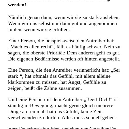
werden!
Nämlich genau dann, wenn wir sie zu stark ausleben;
Wenn wir uns selbst nur dann gut und angenommen
fühlen, wenn wir sie erfüllen.
Einer Person, die beispielsweise den Antreiber hat:
„Mach es allen recht“, fällt es häufig schwer, Nein zu
sagen, die oberste Priorität: Dem anderen geht es gut.
Die eigenen Bedürfnisse werden oft hinten angestellt.
Eine Person, die den Antreiber verinnerlicht hat: „Sei
stark!“, hat oftmals das Gefühl, mit allem alleine
klarkommen zu müssen, hat Angst, Gefühle zu
zeigen, beißt die Zähne zusammen.
Und eine Person mit dem Antreiber „Beeil Dich!“ ist
ständig in Bewegung, macht gerne gleich mehrere
Dinge auf einmal, hat das Gefühl, keine Zeit
verschwenden zu dürfen. Alles muss schnell gehen.
Hast Du schon eine Idee, welchen der Antreiber Du