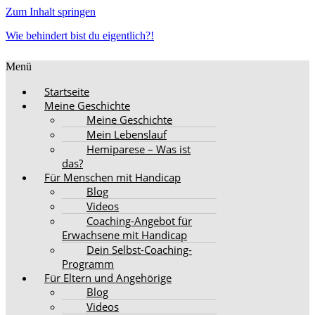
Zum Inhalt springen
Wie behindert bist du eigentlich?!
Menü
Startseite
Meine Geschichte
Meine Geschichte
Mein Lebenslauf
Hemiparese – Was ist
das?
Für Menschen mit Handicap
Blog
Videos
Coaching-Angebot für
Erwachsene mit Handicap
Dein Selbst-Coaching-
Programm
Für Eltern und Angehörige
Blog
Videos