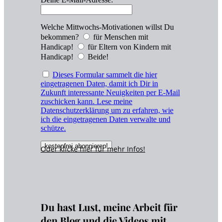
Welche Mittwochs-Motivationen willst Du
bekommen?
für Menschen mit
Handicap!
für Eltern von Kindern mit
Handicap!
Beide!
Dieses Formular sammelt die hier
eingetragenen Daten, damit ich Dir in
Zukunft interessante Neuigkeiten per E-Mail
zuschicken kann. Lese meine
Datenschutzerklärung um zu erfahren, wie
ich die eingetragenen Daten verwalte und
schütze.
Oder klicke hier für
mehr
Infos!
Du hast Lust, meine Arbeit für
den Blog und die Videos mit