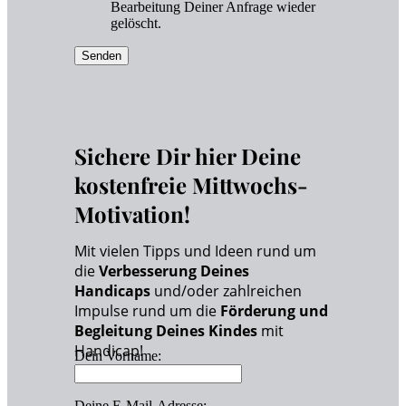
Bearbeitung Deiner Anfrage wieder
gelöscht.
Senden
Sichere Dir hier Deine
kostenfreie Mittwochs-
Motivation!
Mit vielen Tipps und Ideen rund um
die
Verbesserung Deines
Handicaps
und/oder zahlreichen
Impulse rund um die
Förderung und
Begleitung Deines Kindes
mit
Handicap!
Dein Vorname:
Deine E-Mail-Adresse: