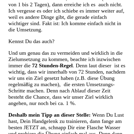
von 1 bis 2 Tagen), dann erreiche ich es auch nicht.
Ich vergesse es oder ich schiebe es immer weiter auf,
weil es andere Dinge gibt, die gerade einfach
wichtiger sind. Fakt ist: Ich komme einfach nicht in
die Umsetzung.
Kennst Du das auch?
Und um genau das zu vermeiden und wirklich in die
Zielumsetzung zu kommen, beachte ich inzwischen
immer die
72 Stunden-Regel
. Denn laut dieser ist es
wichtig, dass wir innerhalb von 72 Stunden, nachdem
wir uns ein Ziel gesetzt haben (z.B. diese Übung
regelmäßig zu machen), die ersten Umsetzungs-
Schritte machen. Denn nach Ablauf dieser Zeit
besteht die Chance, dass wir unser Ziel wirklich
angehen, nur noch bei ca. 1 %.
Deshalb mein Tipp an dieser Stelle:
Wenn Du Lust
hast, Dein Handgelenk zu trainieren, dann fange am
besten JETZT an, schnapp Dir eine Flasche Wasser
und probiere die Übung einfach mal aus. Denn dann