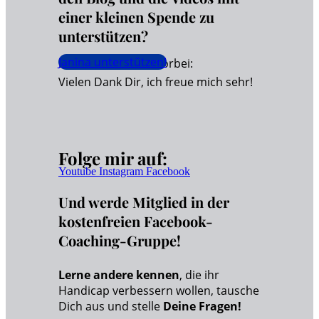
einer kleinen Spende zu
unterstützen?
Janina unterstützen!
Dann schaue hier vorbei:
Vielen Dank Dir, ich freue mich sehr!
Folge mir auf:
Youtube
Instagram
Facebook
Und werde Mitglied in der
kostenfreien Facebook-
Coaching-Gruppe!
Lerne andere kennen
, die ihr
Handicap verbessern wollen, tausche
Dich aus und stelle
Deine Fragen!