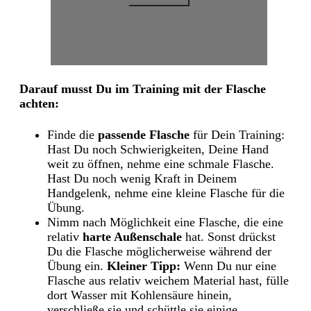
Darauf musst Du im Training mit der Flasche
achten:
Finde die
passende Flasche
für Dein Training:
Hast Du noch Schwierigkeiten, Deine Hand
weit zu öffnen, nehme eine schmale Flasche.
Hast Du noch wenig Kraft in Deinem
Handgelenk, nehme eine kleine Flasche für die
Übung.
Nimm nach Möglichkeit eine Flasche, die eine
relativ
harte Außenschale
hat. Sonst drückst
Du die Flasche möglicherweise während der
Übung ein.
Kleiner Tipp:
Wenn Du nur eine
Flasche aus relativ weichem Material hast, fülle
dort Wasser mit Kohlensäure hinein,
verschließe sie und schüttle sie einige