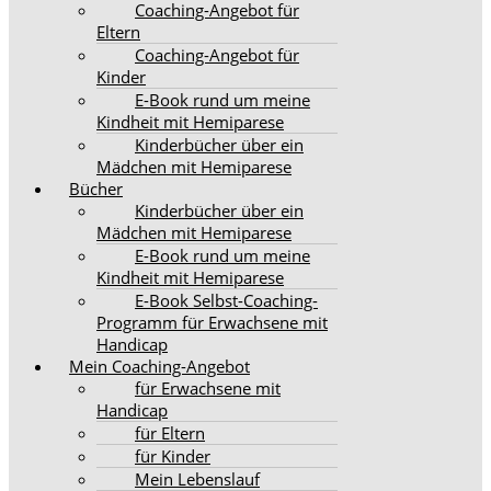
Coaching-Angebot für
Eltern
Coaching-Angebot für
Kinder
E-Book rund um meine
Kindheit mit Hemiparese
Kinderbücher über ein
Mädchen mit Hemiparese
Bücher
Kinderbücher über ein
Mädchen mit Hemiparese
E-Book rund um meine
Kindheit mit Hemiparese
E-Book Selbst-Coaching-
Programm für Erwachsene mit
Handicap
Mein Coaching-Angebot
für Erwachsene mit
Handicap
für Eltern
für Kinder
Mein Lebenslauf