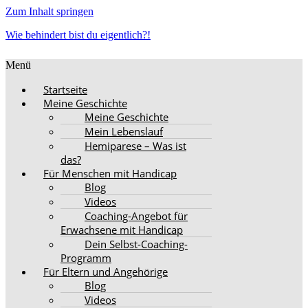
Zum Inhalt springen
Wie behindert bist du eigentlich?!
Menü
Startseite
Meine Geschichte
Meine Geschichte
Mein Lebenslauf
Hemiparese – Was ist
das?
Für Menschen mit Handicap
Blog
Videos
Coaching-Angebot für
Erwachsene mit Handicap
Dein Selbst-Coaching-
Programm
Für Eltern und Angehörige
Blog
Videos