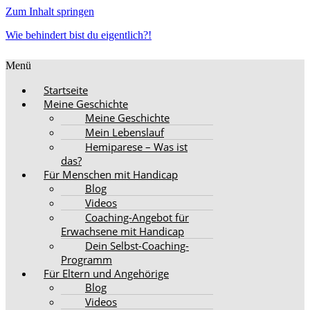
Zum Inhalt springen
Wie behindert bist du eigentlich?!
Menü
Startseite
Meine Geschichte
Meine Geschichte
Mein Lebenslauf
Hemiparese – Was ist
das?
Für Menschen mit Handicap
Blog
Videos
Coaching-Angebot für
Erwachsene mit Handicap
Dein Selbst-Coaching-
Programm
Für Eltern und Angehörige
Blog
Videos