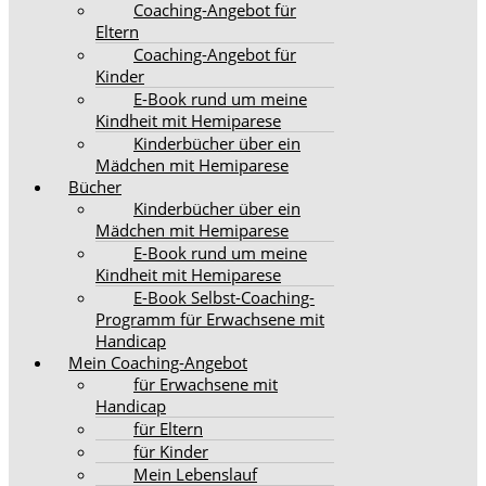
Coaching-Angebot für
Eltern
Coaching-Angebot für
Kinder
E-Book rund um meine
Kindheit mit Hemiparese
Kinderbücher über ein
Mädchen mit Hemiparese
Bücher
Kinderbücher über ein
Mädchen mit Hemiparese
E-Book rund um meine
Kindheit mit Hemiparese
E-Book Selbst-Coaching-
Programm für Erwachsene mit
Handicap
Mein Coaching-Angebot
für Erwachsene mit
Handicap
für Eltern
für Kinder
Mein Lebenslauf