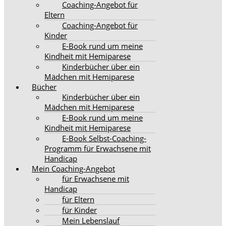
Coaching-Angebot für
Eltern
Coaching-Angebot für
Kinder
E-Book rund um meine
Kindheit mit Hemiparese
Kinderbücher über ein
Mädchen mit Hemiparese
Bücher
Kinderbücher über ein
Mädchen mit Hemiparese
E-Book rund um meine
Kindheit mit Hemiparese
E-Book Selbst-Coaching-
Programm für Erwachsene mit
Handicap
Mein Coaching-Angebot
für Erwachsene mit
Handicap
für Eltern
für Kinder
Mein Lebenslauf