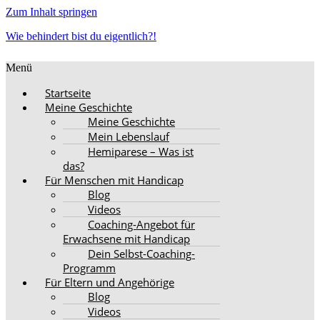
Zum Inhalt springen
Wie behindert bist du eigentlich?!
Menü
Startseite
Meine Geschichte
Meine Geschichte
Mein Lebenslauf
Hemiparese – Was ist
das?
Für Menschen mit Handicap
Blog
Videos
Coaching-Angebot für
Erwachsene mit Handicap
Dein Selbst-Coaching-
Programm
Für Eltern und Angehörige
Blog
Videos