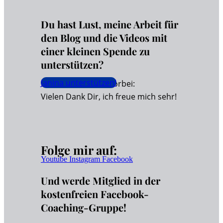
Du hast Lust, meine Arbeit für
den Blog und die Videos mit
einer kleinen Spende zu
unterstützen?
Janina unterstützen!
Dann schaue hier vorbei:
Vielen Dank Dir, ich freue mich sehr!
Folge mir auf:
Youtube
Instagram
Facebook
Und werde Mitglied in der
kostenfreien Facebook-
Coaching-Gruppe!