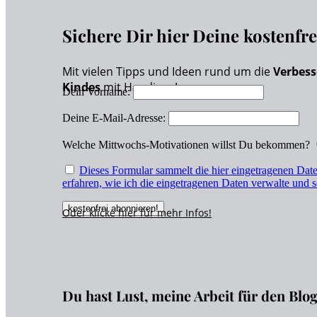
Sichere Dir hier Deine kostenfr
Mit vielen Tipps und Ideen rund um die
Verbess
Kindes
mit Handicap!
Dein Vorname:
Deine E-Mail-Adresse:
Welche Mittwochs-Motivationen willst Du bekommen?
Dieses Formular sammelt die hier eingetragenen Date
erfahren, wie ich die eingetragenen Daten verwalte und s
Oder klicke hier für
mehr
Infos!
Du hast Lust, meine Arbeit für den Blo