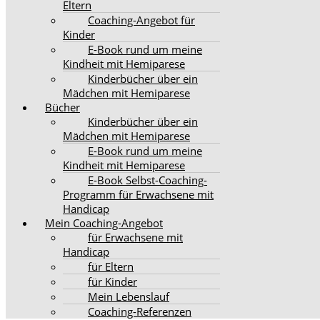
Eltern
Coaching-Angebot für
Kinder
E-Book rund um meine
Kindheit mit Hemiparese
Kinderbücher über ein
Mädchen mit Hemiparese
Bücher
Kinderbücher über ein
Mädchen mit Hemiparese
E-Book rund um meine
Kindheit mit Hemiparese
E-Book Selbst-Coaching-
Programm für Erwachsene mit
Handicap
Mein Coaching-Angebot
für Erwachsene mit
Handicap
für Eltern
für Kinder
Mein Lebenslauf
Coaching-Referenzen