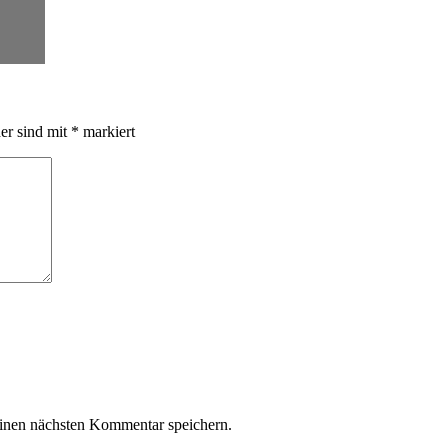
der sind mit
*
markiert
inen nächsten Kommentar speichern.