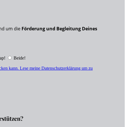
nd um die
Förderung und Begleitung Deines
ap!
Beide!
hicken kann. Lese meine Datenschutzerklärung um zu
rstützen?