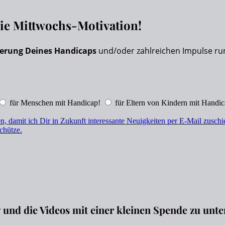
eie Mittwochs-Motivation!
erung Deines Handicaps
und/oder zahlreichen Impulse ru
für Menschen mit Handicap!
für Eltern von Kindern mit Handic
n, damit ich Dir in Zukunft interessante Neuigkeiten per E-Mail zusc
chütze.
g und die Videos mit einer kleinen Spende zu unte