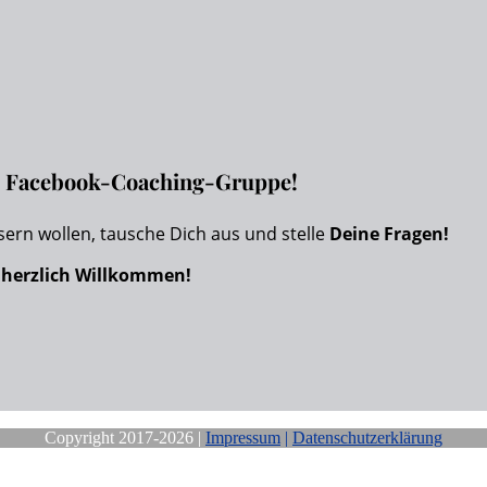
en Facebook-Coaching-Gruppe!
sern wollen, tausche Dich aus und stelle
Deine Fragen!
s
herzlich Willkommen!
Copyright 2017-2026 |
Impressum
|
Datenschutzerklärung