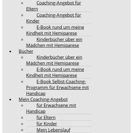
Coaching-Angebot für
Eltern
Coaching-Angebot für
Kinder
E-Book rund um meine
Kindheit mit Hemiparese
Kinderbücher über ein
Mädchen mit Hemiparese
Bücher
Kinderbücher über ein
Mädchen mit Hemiparese
E-Book rund um meine
Kindheit mit Hemiparese
E-Book Selbst-Coaching-
Programm für Erwachsene mit
Handicap
Mein Coaching-Angebot
für Erwachsene mit
Handicap
für Eltern
für Kinder
Mein Lebenslauf