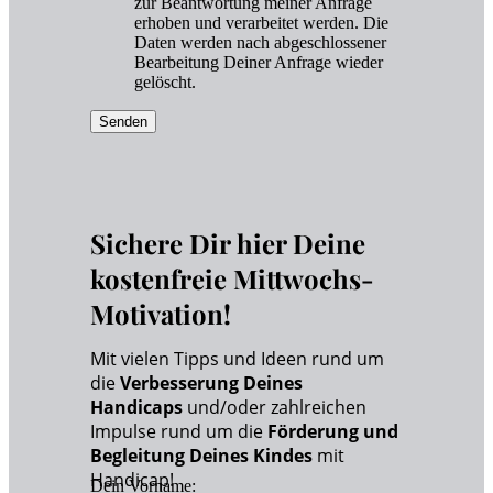
zur Beantwortung meiner Anfrage
erhoben und verarbeitet werden. Die
Daten werden nach abgeschlossener
Bearbeitung Deiner Anfrage wieder
gelöscht.
Senden
Sichere Dir hier Deine
kostenfreie Mittwochs-
Motivation!
Mit vielen Tipps und Ideen rund um
die
Verbesserung Deines
Handicaps
und/oder zahlreichen
Impulse rund um die
Förderung und
Begleitung Deines Kindes
mit
Handicap!
Dein Vorname: