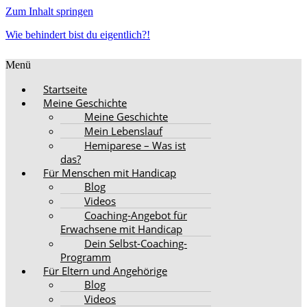
Zum Inhalt springen
Wie behindert bist du eigentlich?!
Menü
Startseite
Meine Geschichte
Meine Geschichte
Mein Lebenslauf
Hemiparese – Was ist
das?
Für Menschen mit Handicap
Blog
Videos
Coaching-Angebot für
Erwachsene mit Handicap
Dein Selbst-Coaching-
Programm
Für Eltern und Angehörige
Blog
Videos