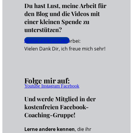
Du hast Lust, meine Arbeit für
den Blog und die Videos mit
einer kleinen Spende zu
unterstützen?
Janina unterstützen!
Dann schaue hier vorbei:
Vielen Dank Dir, ich freue mich sehr!
Folge mir auf:
Youtube
Instagram
Facebook
Und werde Mitglied in der
kostenfreien Facebook-
Coaching-Gruppe!
Lerne andere kennen
, die ihr