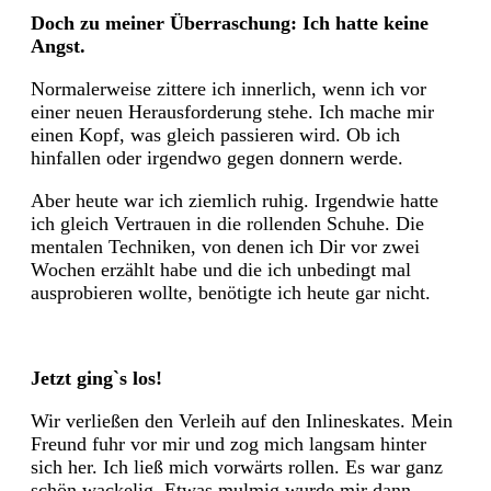
Doch zu meiner Überraschung: Ich hatte keine
Angst.
Normalerweise zittere ich innerlich, wenn ich vor
einer neuen Herausforderung stehe. Ich mache mir
einen Kopf, was gleich passieren wird. Ob ich
hinfallen oder irgendwo gegen donnern werde.
Aber heute war ich ziemlich ruhig. Irgendwie hatte
ich gleich Vertrauen in die rollenden Schuhe. Die
mentalen Techniken, von denen ich Dir vor zwei
Wochen erzählt habe und die ich unbedingt mal
ausprobieren wollte, benötigte ich heute gar nicht.
Jetzt ging`s los!
Wir verließen den Verleih auf den Inlineskates. Mein
Freund fuhr vor mir und zog mich langsam hinter
sich her. Ich ließ mich vorwärts rollen. Es war ganz
schön wackelig. Etwas mulmig wurde mir dann