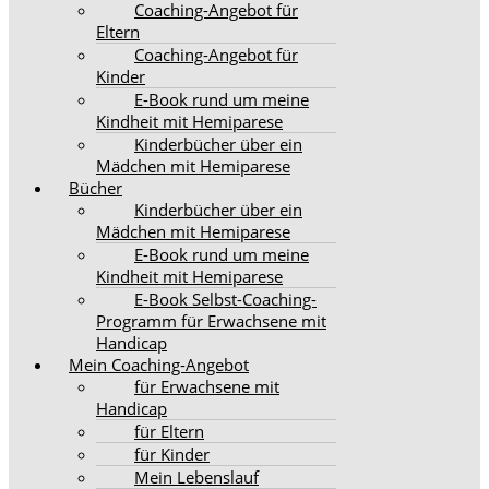
Coaching-Angebot für
Eltern
Coaching-Angebot für
Kinder
E-Book rund um meine
Kindheit mit Hemiparese
Kinderbücher über ein
Mädchen mit Hemiparese
Bücher
Kinderbücher über ein
Mädchen mit Hemiparese
E-Book rund um meine
Kindheit mit Hemiparese
E-Book Selbst-Coaching-
Programm für Erwachsene mit
Handicap
Mein Coaching-Angebot
für Erwachsene mit
Handicap
für Eltern
für Kinder
Mein Lebenslauf