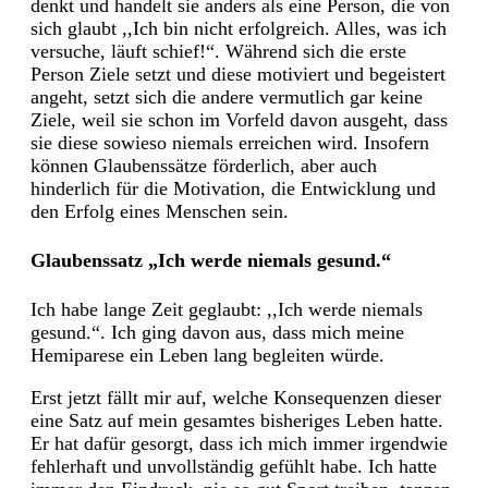
denkt und handelt sie anders als eine Person, die von
sich glaubt ,,Ich bin nicht erfolgreich. Alles, was ich
versuche, läuft schief!“. Während sich die erste
Person Ziele setzt und diese motiviert und begeistert
angeht, setzt sich die andere vermutlich gar keine
Ziele, weil sie schon im Vorfeld davon ausgeht, dass
sie diese sowieso niemals erreichen wird. Insofern
können Glaubenssätze förderlich, aber auch
hinderlich für die Motivation, die Entwicklung und
den Erfolg eines Menschen sein.
Glaubenssatz „Ich werde niemals gesund.“
Ich habe lange Zeit geglaubt: ,,Ich werde niemals
gesund.“. Ich ging davon aus, dass mich meine
Hemiparese ein Leben lang begleiten würde.
Erst jetzt fällt mir auf, welche Konsequenzen dieser
eine Satz auf mein gesamtes bisheriges Leben hatte.
Er hat dafür gesorgt, dass ich mich immer irgendwie
fehlerhaft und unvollständig gefühlt habe. Ich hatte