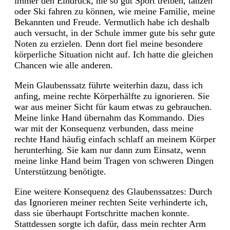
immer den Eindruck, nie so gut Sport treiben, tanzen
oder Ski fahren zu können, wie meine Familie, meine
Bekannten und Freude. Vermutlich habe ich deshalb
auch versucht, in der Schule immer gute bis sehr gute
Noten zu erzielen. Denn dort fiel meine besondere
körperliche Situation nicht auf. Ich hatte die gleichen
Chancen wie alle anderen.
Mein Glaubenssatz führte weiterhin dazu, dass ich
anfing, meine rechte Körperhälfte zu ignorieren. Sie
war aus meiner Sicht für kaum etwas zu gebrauchen.
Meine linke Hand übernahm das Kommando. Dies
war mit der Konsequenz verbunden, dass meine
rechte Hand häufig einfach schlaff an meinem Körper
herunterhing. Sie kam nur dann zum Einsatz, wenn
meine linke Hand beim Tragen von schweren Dingen
Unterstützung benötigte.
Eine weitere Konsequenz des Glaubenssatzes: Durch
das Ignorieren meiner rechten Seite verhinderte ich,
dass sie überhaupt Fortschritte machen konnte.
Stattdessen sorgte ich dafür, dass mein rechter Arm