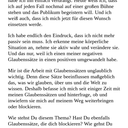
habe ich ihn einfach verdrängt. Heute weiß ich, dass
ich auf jeden Fall nochmal auf einer großen Bühne
stehen und das Publikum begeistern will. Und ich
weiß auch, dass ich mich jetzt für diesen Wunsch
einsetzen werde.
Ich habe endlich den Eindruck, dass ich nicht mehr
passiv sein muss. Ich erkenne meine körperliche
Situation an, nehme sie aktiv wahr und verändere sie.
Und das nur, weil ich einen meiner negativen
Glaubenssätze in einen positiven umgewandelt habe.
Mir ist die Arbeit mit Glaubenssätzen unglaublich
wichtig. Denn diese Sätze beeinflussen maßgeblich
das, was wir glauben, über uns und die Welt zu
wissen. Deshalb befasse ich mich seit einiger Zeit mit
meinen Glaubenssätzen und hinterfrage, ob und
inwiefern sie mich auf meinem Weg weiterbringen
oder blockieren.
Wie stehst Du diesem Thema? Hast Du ebenfalls
Glaubenssätze, die dich blockieren? Wie gehst Du