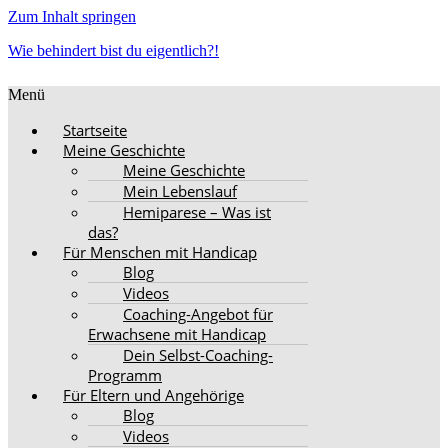
Zum Inhalt springen
Wie behindert bist du eigentlich?!
Menü
Startseite
Meine Geschichte
Meine Geschichte
Mein Lebenslauf
Hemiparese – Was ist
das?
Für Menschen mit Handicap
Blog
Videos
Coaching-Angebot für
Erwachsene mit Handicap
Dein Selbst-Coaching-
Programm
Für Eltern und Angehörige
Blog
Videos