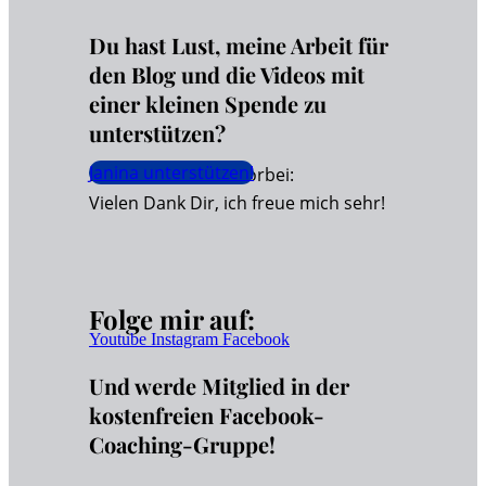
Du hast Lust, meine Arbeit für
den Blog und die Videos mit
einer kleinen Spende zu
unterstützen?
Janina unterstützen!
Dann schaue hier vorbei:
Vielen Dank Dir, ich freue mich sehr!
Folge mir auf:
Youtube
Instagram
Facebook
Und werde Mitglied in der
kostenfreien Facebook-
Coaching-Gruppe!