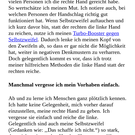
vielen Personen ich die rechte Hand gereicht habe.
So wertschätze ich meinen Mut. Ich notiere auch, bei
welchen Personen der Handschlag richtig gut
funktioniert hat. Wenn Selbstzweifel auftauchen und
ich kurz davor bin, statt der rechten die linke Hand
zu reichen, nutze ich meinen
Turbo-Booster gegen
Selbstzweifel
. Dadurch lenke ich meinen Kopf von
den Zweifeln ab, so dass er gar nicht die Möglichkeit
hat, weiter in negativen Denkmustern zu verharren.
Doch gelegentlich kommt es vor, dass ich trotz
meiner hilfreichen Methoden die linke Hand statt der
rechten reiche.
Manchmal vergesse ich mein Vorhaben einfach.
Ab und zu lerne ich Menschen ganz plötzlich kennen.
Ich hatte keine Gelegenheit, mich vorher darauf
einzustellen, meine rechte Hand zu geben. Ich
vergesse sie einfach und reiche die linke.
Gelegentlich sind auch meine Selbstzweifel
(Gedanken wie: ,,Das schaffe ich nicht.“) so stark,