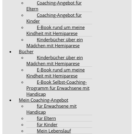
Coaching-Angebot für
Eltern
Coaching-Angebot für
Kinder
E-Book rund um meine
Kindheit mit Hemiparese
Kinderbücher über ein
Mädchen mit Hemiparese
Bücher
Kinderbücher über ein
Mädchen mit Hemiparese
E-Book rund um meine
Kindheit mit Hemiparese
E-Book Selbst-Coaching-
Programm für Erwachsene mit
Handicap
Mein Coaching-Angebot
für Erwachsene mit
Handicap
für Eltern
für Kinder
Mein Lebenslauf