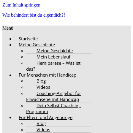
Zum Inhalt springen
Wie behindert bist du eigentlich?!
Menü
Startseite
Meine Geschichte
Meine Geschichte
Mein Lebenslauf
Hemiparese – Was ist
das?
Für Menschen mit Handicap
Blog
Videos
Coaching-Angebot für
Erwachsene mit Handicap
Dein Selbst-Coaching-
Programm
Für Eltern und Angehörige
Blog
Videos