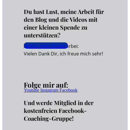
Du hast Lust, meine Arbeit für
den Blog und die Videos mit
einer kleinen Spende zu
unterstützen?
Janina unterstützen!
Dann schaue hier vorbei:
Vielen Dank Dir, ich freue mich sehr!
Folge mir auf:
Youtube
Instagram
Facebook
Und werde Mitglied in der
kostenfreien Facebook-
Coaching-Gruppe!