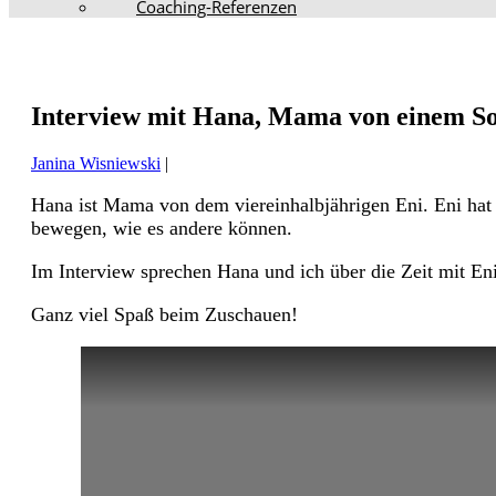
Coaching-Referenzen
Interview mit Hana, Mama von einem S
Janina Wisniewski
|
Hana ist Mama von dem viereinhalbjährigen Eni. Eni hat e
bewegen, wie es andere können.
Im Interview sprechen Hana und ich über die Zeit mit En
Ganz viel Spaß beim Zuschauen!