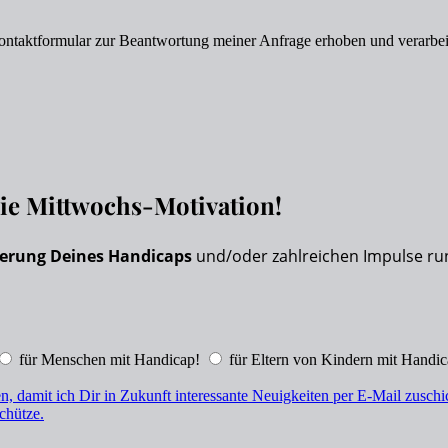
ntaktformular zur Beantwortung meiner Anfrage erhoben und verarbei
eie Mittwochs-Motivation!
erung Deines Handicaps
und/oder zahlreichen Impulse ru
für Menschen mit Handicap!
für Eltern von Kindern mit Handic
n, damit ich Dir in Zukunft interessante Neuigkeiten per E-Mail zusc
chütze.