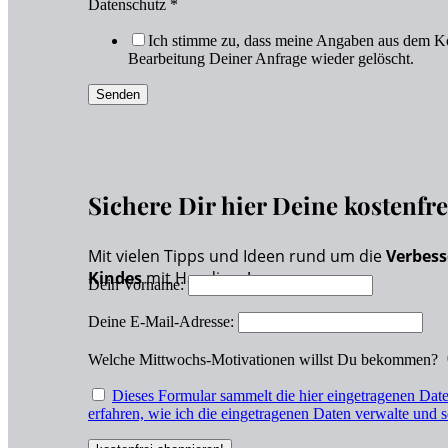
Datenschutz
*
Ich stimme zu, dass meine Angaben aus dem Ko
Bearbeitung Deiner Anfrage wieder gelöscht.
Senden
Sichere Dir hier Deine kostenfr
Mit vielen Tipps und Ideen rund um die
Verbess
Kindes
mit Handicap!
Dein Vorname:
Deine E-Mail-Adresse:
Welche Mittwochs-Motivationen willst Du bekommen?
Dieses Formular sammelt die hier eingetragenen Date
erfahren, wie ich die eingetragenen Daten verwalte und s