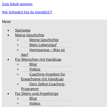
Zum Inhalt springen
Wie behindert bist du eigentlich?!
Menü
Startseite
Meine Geschichte
Meine Geschichte
Mein Lebenslauf
Hemiparese – Was ist
das?
Für Menschen mit Handicap
Blog
Videos
Coaching-Angebot für
Erwachsene mit Handicap
Dein Selbst-Coaching-
Programm
Für Eltern und Angehörige
Blog
Videos