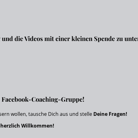
g und die Videos mit einer kleinen Spende zu unte
en Facebook-Coaching-Gruppe!
sern wollen, tausche Dich aus und stelle
Deine Fragen!
s
herzlich Willkommen!