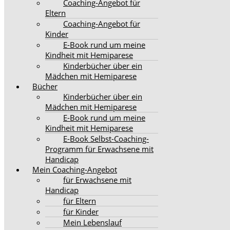
Coaching-Angebot für
Eltern
Coaching-Angebot für
Kinder
E-Book rund um meine
Kindheit mit Hemiparese
Kinderbücher über ein
Mädchen mit Hemiparese
Bücher
Kinderbücher über ein
Mädchen mit Hemiparese
E-Book rund um meine
Kindheit mit Hemiparese
E-Book Selbst-Coaching-
Programm für Erwachsene mit
Handicap
Mein Coaching-Angebot
für Erwachsene mit
Handicap
für Eltern
für Kinder
Mein Lebenslauf