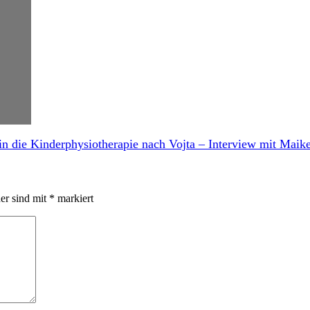
in die Kinderphysiotherapie nach Vojta – Interview mit Maik
der sind mit
*
markiert