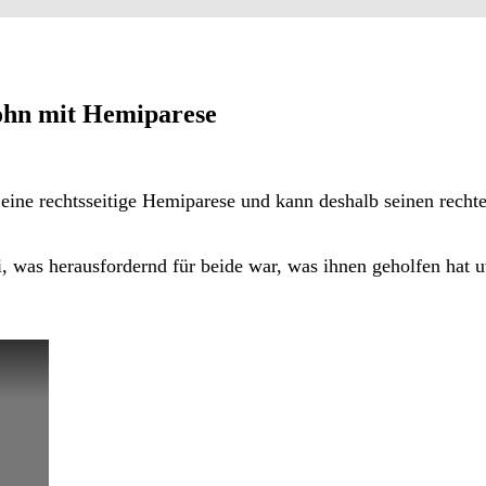
ohn mit Hemiparese
ine rechtsseitige Hemiparese und kann deshalb seinen rechte
i, was herausfordernd für beide war, was ihnen geholfen hat 