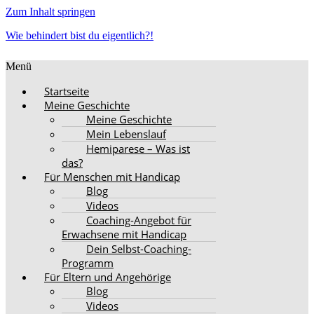
Zum Inhalt springen
Wie behindert bist du eigentlich?!
Menü
Startseite
Meine Geschichte
Meine Geschichte
Mein Lebenslauf
Hemiparese – Was ist
das?
Für Menschen mit Handicap
Blog
Videos
Coaching-Angebot für
Erwachsene mit Handicap
Dein Selbst-Coaching-
Programm
Für Eltern und Angehörige
Blog
Videos