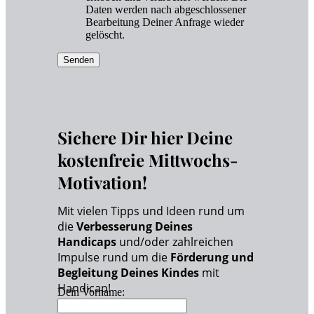
Daten werden nach abgeschlossener
Bearbeitung Deiner Anfrage wieder
gelöscht.
Senden
Sichere Dir hier Deine
kostenfreie Mittwochs-
Motivation!
Mit vielen Tipps und Ideen rund um
die
Verbesserung Deines
Handicaps
und/oder zahlreichen
Impulse rund um die
Förderung und
Begleitung Deines Kindes
mit
Handicap!
Dein Vorname: