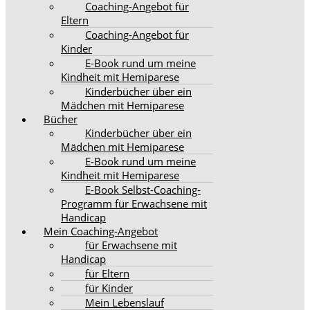
Coaching-Angebot für
Eltern
Coaching-Angebot für
Kinder
E-Book rund um meine
Kindheit mit Hemiparese
Kinderbücher über ein
Mädchen mit Hemiparese
Bücher
Kinderbücher über ein
Mädchen mit Hemiparese
E-Book rund um meine
Kindheit mit Hemiparese
E-Book Selbst-Coaching-
Programm für Erwachsene mit
Handicap
Mein Coaching-Angebot
für Erwachsene mit
Handicap
für Eltern
für Kinder
Mein Lebenslauf