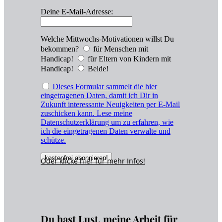
Deine E-Mail-Adresse:
Welche Mittwochs-Motivationen willst Du
bekommen?
für Menschen mit
Handicap!
für Eltern von Kindern mit
Handicap!
Beide!
Dieses Formular sammelt die hier
eingetragenen Daten, damit ich Dir in
Zukunft interessante Neuigkeiten per E-Mail
zuschicken kann. Lese meine
Datenschutzerklärung um zu erfahren, wie
ich die eingetragenen Daten verwalte und
schütze.
Oder klicke hier für
mehr
Infos!
Du hast Lust, meine Arbeit für