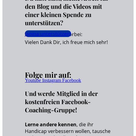
den Blog und die Videos mit
einer kleinen Spende zu
unterstützen?
Janina unterstützen!
Dann schaue hier vorbei:
Vielen Dank Dir, ich freue mich sehr!
Folge mir auf:
Youtube
Instagram
Facebook
Und werde Mitglied in der
kostenfreien Facebook-
Coaching-Gruppe!
Lerne andere kennen
, die ihr
Handicap verbessern wollen, tausche